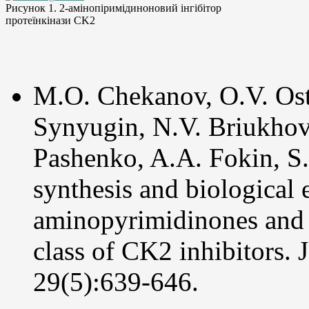
Рисунок 1. 2-амінопіримідиноновий інгібітор
протеїнкінази CK2
M.O. Chekanov, O.V. Ost
Synyugin, N.V. Briukhov
Pashenko, A.A. Fokin, S
synthesis and biological 
aminopyrimidinones and t
class of CK2 inhibitors
29(5):639-646.