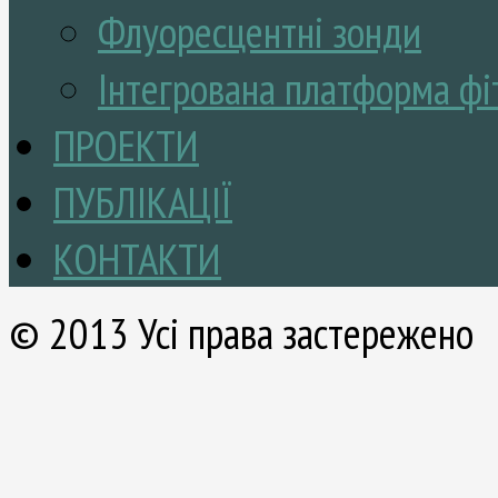
Флуоресцентні зонди
Інтегрована платформа фі
ПРОЕКТИ
ПУБЛІКАЦІЇ
КОНТАКТИ
© 2013 Усі права застережено