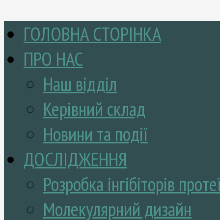
ГОЛОВНА СТОРІНКА
ПРО НАС
Наш відділ
Керівний склад
Новини та події
ДОСЛІДЖЕННЯ
Розробка інгібіторів проте
Молекулярний дизайн