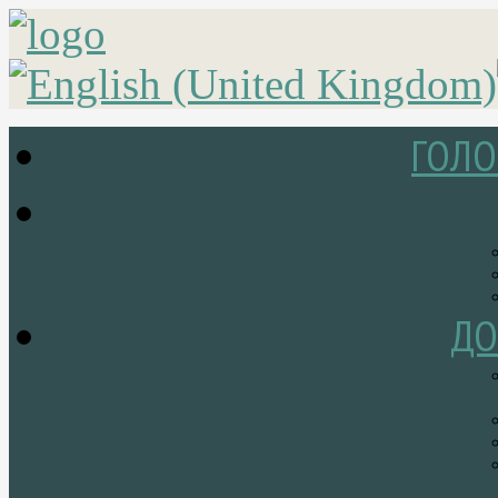
ГОЛО
ДО