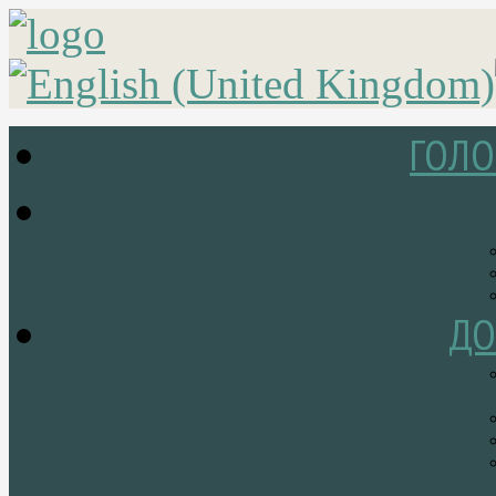
ГОЛО
ДО