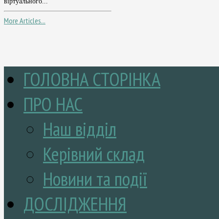
віртуального...
More Articles...
ГОЛОВНА СТОРІНКА
ПРО НАС
Наш відділ
Керівний склад
Новини та події
ДОСЛІДЖЕННЯ