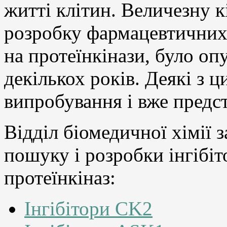
житті клітин. Величезну к
розробку фармацевтичних 
на протеїнкінази, було оп
декількох років. Деякі з 
випробування і вже предст
Відділ біомедичної хімії 
пошуку і розробки інгібіт
протеїнкіназ:
Інгібітори CK2