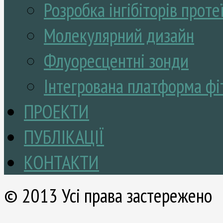
Розробка інгібіторів проте
Молекулярний дизайн
Флуоресцентні зонди
Інтегрована платформа фі
ПРОЕКТИ
ПУБЛІКАЦІЇ
КОНТАКТИ
© 2013 Усі права застережено