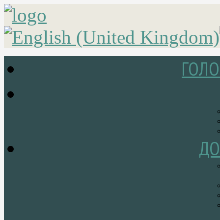
ГОЛО
ДО