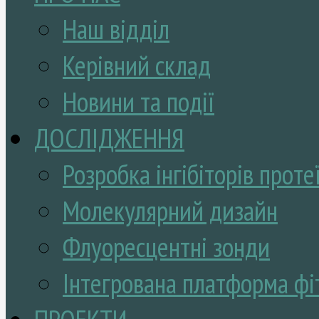
Наш відділ
Керівний склад
Новини та події
ДОСЛІДЖЕННЯ
Розробка інгібіторів проте
Молекулярний дизайн
Флуоресцентні зонди
Інтегрована платформа фі