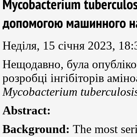
Mycobacterium tuberculos
допомогою машинного н
Неділя, 15 січня 2023, 18:
Нещодавно, була опубліко
розробці інгібіторів амін
Mycobacterium tuberculosi
Abstract:
Background:
The most seri